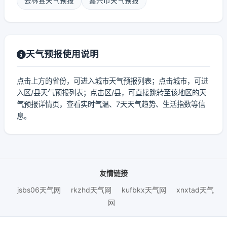
云林县天气预报
嘉兴市天气预报
天气预报使用说明
点击上方的省份，可进入城市天气预报列表；点击城市，可进
入区/县天气预报列表；点击区/县，可直接跳转至该地区的天
气预报详情页，查看实时气温、7天天气趋势、生活指数等信
息。
友情链接
jsbs06天气网
rkzhd天气网
kufbkx天气网
xnxtad天气
网