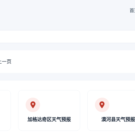
首
上一页
加格达奇区天气预报
漠河县天气预