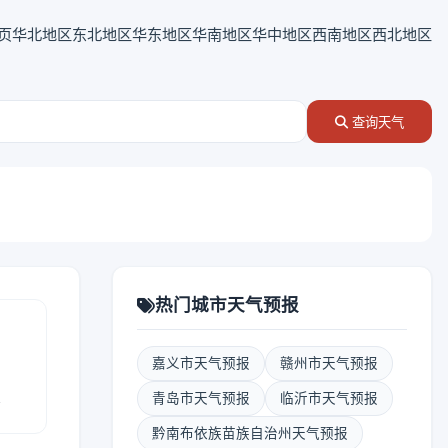
页
华北地区
东北地区
华东地区
华南地区
华中地区
西南地区
西北地区
查询天气
热门城市天气预报
嘉义市天气预报
赣州市天气预报
报
青岛市天气预报
临沂市天气预报
黔南布依族苗族自治州天气预报