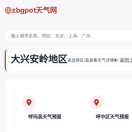
zbgpot天气网
大兴安岭地区
返回
请选择区/县查看天气详情
呼玛县天气预报
呼中区天气预报