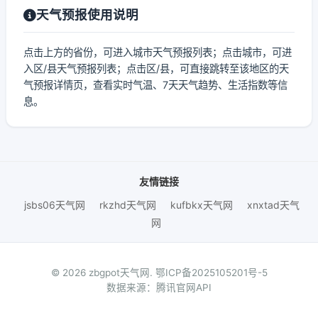
天气预报使用说明
点击上方的省份，可进入城市天气预报列表；点击城市，可进
入区/县天气预报列表；点击区/县，可直接跳转至该地区的天
气预报详情页，查看实时气温、7天天气趋势、生活指数等信
息。
友情链接
jsbs06天气网
rkzhd天气网
kufbkx天气网
xnxtad天气
网
© 2026 zbgpot天气网.
鄂ICP备2025105201号-5
数据来源：腾讯官网API