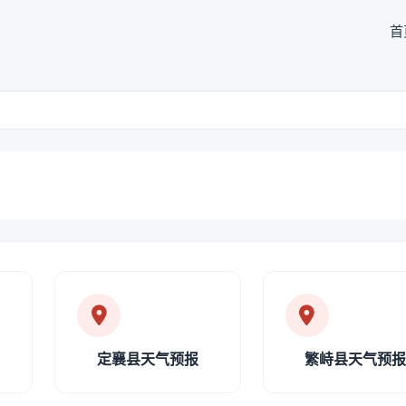
首
定襄县天气预报
繁峙县天气预