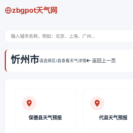
zbgpot天气网
忻州市
返回上一页
请选择区/县查看天气详情
保德县天气预报
代县天气预报