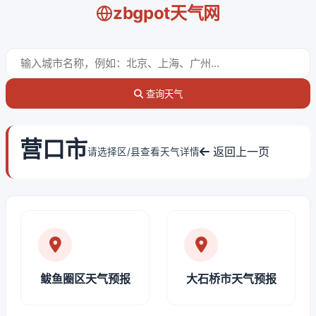
zbgpot天气网
查询天气
营口市
返回上一页
请选择区/县查看天气详情
鲅鱼圈区天气预报
大石桥市天气预报