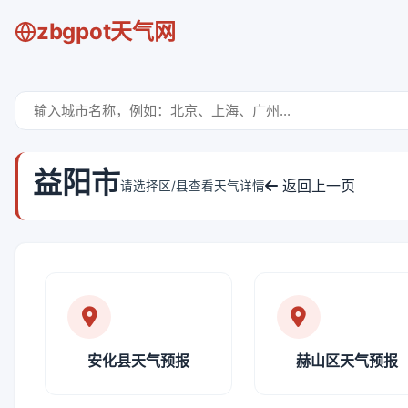
zbgpot天气网
益阳市
返回上一页
请选择区/县查看天气详情
安化县天气预报
赫山区天气预报