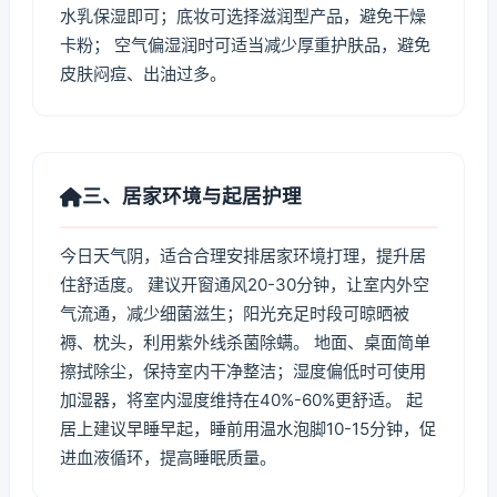
水乳保湿即可；底妆可选择滋润型产品，避免干燥
卡粉； 空气偏湿润时可适当减少厚重护肤品，避免
皮肤闷痘、出油过多。
三、居家环境与起居护理
今日天气阴，适合合理安排居家环境打理，提升居
住舒适度。 建议开窗通风20-30分钟，让室内外空
气流通，减少细菌滋生；阳光充足时段可晾晒被
褥、枕头，利用紫外线杀菌除螨。 地面、桌面简单
擦拭除尘，保持室内干净整洁；湿度偏低时可使用
加湿器，将室内湿度维持在40%-60%更舒适。 起
居上建议早睡早起，睡前用温水泡脚10-15分钟，促
进血液循环，提高睡眠质量。