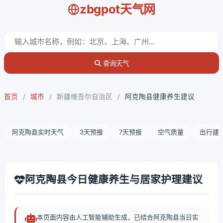
zbgpot天气网
查询天气
首页
/
城市
/
新疆维吾尔自治区
/
阿克陶县健康养生建议
阿克陶县实时天气
3天预报
7天预报
空气质量
出行建
阿克陶县今日健康养生与居家护理建议
本页面内容由人工智能辅助生成，已结合阿克陶县当日实