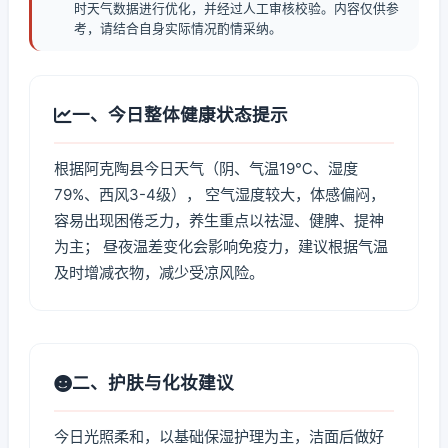
时天气数据进行优化，并经过人工审核校验。内容仅供参
考，请结合自身实际情况酌情采纳。
一、今日整体健康状态提示
根据阿克陶县今日天气（阴、气温19℃、湿度
79%、西风3-4级）， 空气湿度较大，体感偏闷，
容易出现困倦乏力，养生重点以祛湿、健脾、提神
为主； 昼夜温差变化会影响免疫力，建议根据气温
及时增减衣物，减少受凉风险。
二、护肤与化妆建议
今日光照柔和，以基础保湿护理为主，洁面后做好