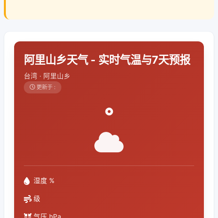
阿里山乡天气 - 实时气温与7天预报
台湾 · 阿里山乡
更新于 :
°
湿度 %
级
气压 hPa