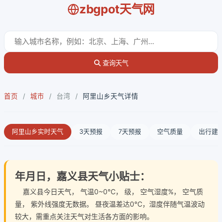
zbgpot天气网
查询天气
首页
/
城市
/
台湾
/
阿里山乡天气详情
阿里山乡实时天气
3天预报
7天预报
空气质量
出行建
年月日，嘉义县天气小贴士：
嘉义县今日天气
， 气温0~0℃， 级， 空气湿度%， 空气质
量， 紫外线强度无数据。 昼夜温差达0℃，湿度伴随气温波动
较大，需重点关注天气对生活各方面的影响。