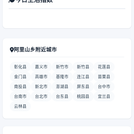
阿里山乡附近城市
彰化县
嘉义市
新竹市
新竹县
花莲县
金门县
高雄市
基隆市
连江县
苗栗县
南投县
新北市
澎湖县
屏东县
台中市
台南市
台北市
台东县
桃园县
宜兰县
云林县