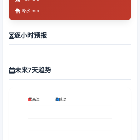
降水 mm
逐小时预报
未来7天趋势