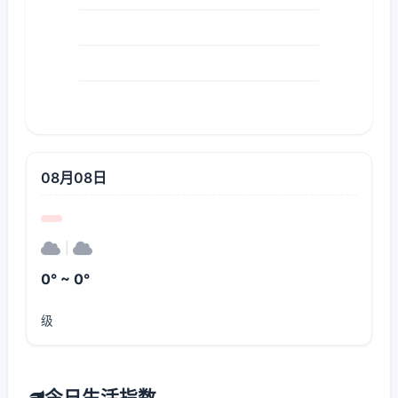
08月08日
|
0° ~ 0°
级
今日生活指数