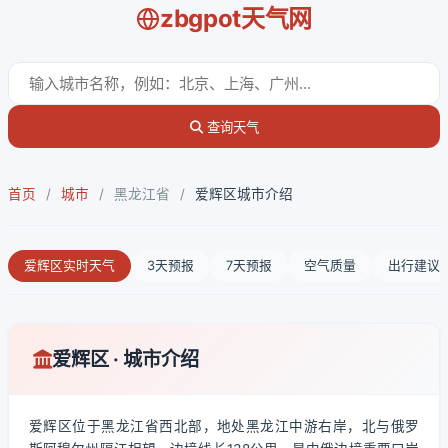
zbgpot天气网
查询天气
首页
/
城市
/
黑龙江省
/
爱辉区城市介绍
爱辉区实时天气
3天预报
7天预报
空气质量
出行建议
爱辉区 · 城市介绍
爱辉区位于黑龙江省西北部，地处黑龙江中游右岸，北与俄罗