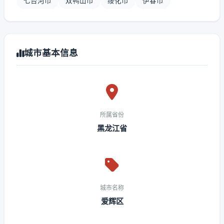
七台河市
双鸭山市
绥化市
伊春市
城市基本信息
所属省份
黑龙江省
城市名称
爱辉区