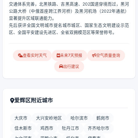
交通体系完善，北黑铁路、吉黑高速、202国道穿境而过，黑河
公路大桥（中俄首座跨江界河桥）及黑河机场（2022年通航）
显著提升区域联通能力。
先后获评全国文明城市提名城市城区、国家生态文明建设示范
区、全国平安建设先进区、全省双拥模范区等荣誉称号。
查看实时天气
未来7天预报
空气质量查询
出行建议
爱辉区附近城市
大庆市
大兴安岭地区
哈尔滨市
鹤岗市
佳木斯市
鸡西市
牡丹江市
齐齐哈尔市