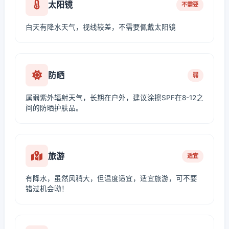
太阳镜
不需要
白天有降水天气，视线较差，不需要佩戴太阳镜
防晒
弱
属弱紫外辐射天气，长期在户外，建议涂擦SPF在8-12之
间的防晒护肤品。
旅游
适宜
有降水，虽然风稍大，但温度适宜，适宜旅游，可不要
错过机会呦！