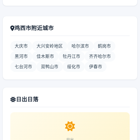
鸡西市附近城市
大庆市
大兴安岭地区
哈尔滨市
鹤岗市
黑河市
佳木斯市
牡丹江市
齐齐哈尔市
七台河市
双鸭山市
绥化市
伊春市
日出日落
日出