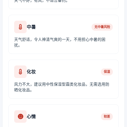
天气不好，有风，不适合垂钓。
中暑
无中暑风险
天气舒适，令人神清气爽的一天，不用担心中暑的困
扰。
化妆
保湿
风力不大，建议用中性保湿型霜类化妆品，无需选用防
晒化妆品。
心情
较差