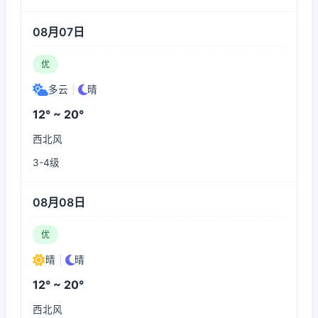
08月07日
优
多云
|
晴
12° ~ 20°
西北风
3-4级
08月08日
优
晴
|
晴
12° ~ 20°
西北风