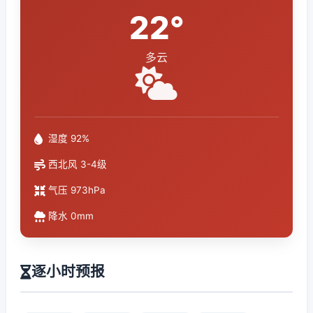
22°
多云
湿度 92%
西北风 3-4级
气压 973hPa
降水 0mm
逐小时预报