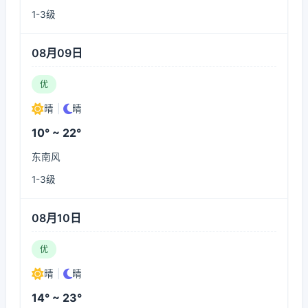
1-3级
08月09日
优
晴
|
晴
10° ~ 22°
东南风
1-3级
08月10日
优
晴
|
晴
14° ~ 23°