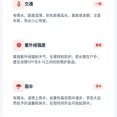
交通
一般
有降水，路面湿滑，刹车距离延长，事故易发期，注意
车距，务必小心驾驶。
紫外线强度
最弱
属弱紫外线辐射天气，无需特别防护。若长期在户外，
建议涂擦SPF在8-12之间的防晒护肤品。
雨伞
带伞
有降水，请带上雨伞，如果你喜欢雨中漫步，享受大自
然给予的温馨和快乐，在短时间外出可收起雨伞。