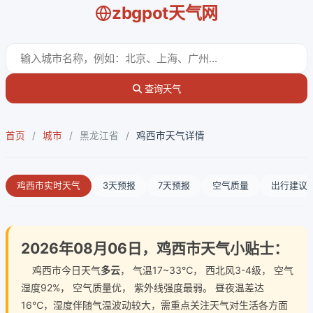
zbgpot天气网
查询天气
首页
/
城市
/
黑龙江省
/
鸡西市天气详情
鸡西市实时天气
3天预报
7天预报
空气质量
出行建议
2026年08月06日，鸡西市天气小贴士：
鸡西市今日天气
多云
， 气温17~33℃， 西北风3-4级， 空气
湿度92%， 空气质量优， 紫外线强度最弱。 昼夜温差达
16℃，湿度伴随气温波动较大，需重点关注天气对生活各方面