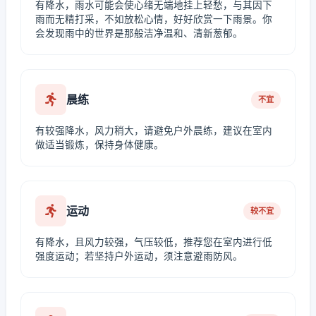
有降水，雨水可能会使心绪无端地挂上轻愁，与其因下
雨而无精打采，不如放松心情，好好欣赏一下雨景。你
会发现雨中的世界是那般洁净温和、清新葱郁。
晨练
不宜
有较强降水，风力稍大，请避免户外晨练，建议在室内
做适当锻炼，保持身体健康。
运动
较不宜
有降水，且风力较强，气压较低，推荐您在室内进行低
强度运动；若坚持户外运动，须注意避雨防风。