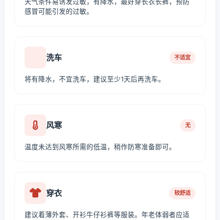
天气条件易诱发过敏，有降水，最好穿长衣长裤，预防
感冒可能引发的过敏。
洗车
不适宜
将有降水，不宜洗车，建议至少1天后再洗车。
风寒
无
温度未达到风寒所需的低温，稍作防寒准备即可。
穿衣
较舒适
建议着薄外套、开衫牛仔衫裤等服装。年老体弱者应适