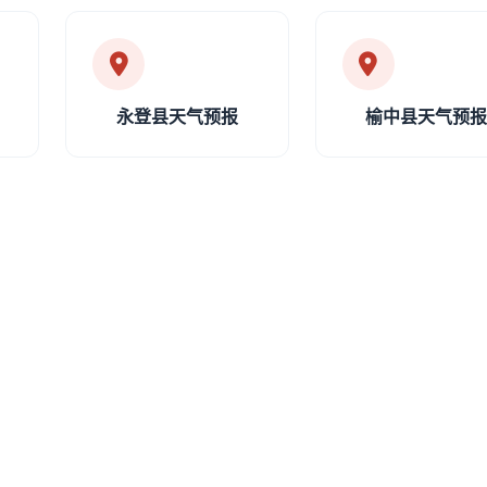
永登县天气预报
榆中县天气预