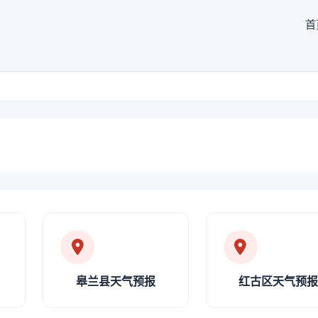
首
皋兰县天气预报
红古区天气预