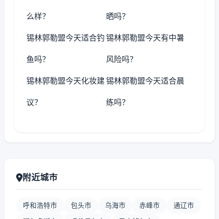
么样？
晒吗？
锡林郭勒盟今天适合钓
锡林郭勒盟今天有中暑
鱼吗？
风险吗？
锡林郭勒盟今天化妆建
锡林郭勒盟今天适合晨
议？
练吗？
附近城市
呼和浩特市
包头市
乌海市
赤峰市
通辽市