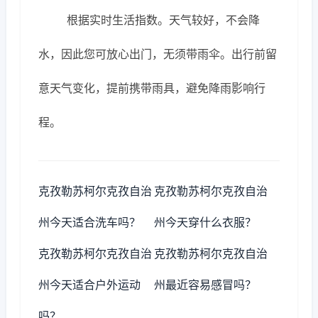
根据实时生活指数。天气较好，不会降
水，因此您可放心出门，无须带雨伞。出行前留
意天气变化，提前携带雨具，避免降雨影响行
程。
克孜勒苏柯尔克孜自治
克孜勒苏柯尔克孜自治
州今天适合洗车吗？
州今天穿什么衣服？
克孜勒苏柯尔克孜自治
克孜勒苏柯尔克孜自治
州今天适合户外运动
州最近容易感冒吗？
吗？