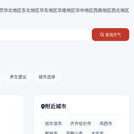
页
华北地区
东北地区
华东地区
华南地区
华中地区
西南地区
西北地区
查询天气
养生建议
城市选择
附近城市
哈尔滨市
齐齐哈尔市
鸡西市
鹤岗市
双鸭山市
大庆市