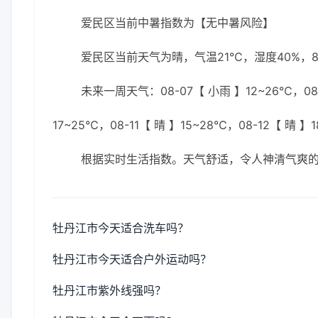
爱民区当前中暑指数为【无中暑风险】
爱民区当前天气为晴，气温21℃，湿度40%，8
未来一周天气：08-07【 小雨 】12~26℃，08-0
17~25℃，08-11【 晴 】15~28℃，08-12【 晴 】
根据实时生活指数。天气舒适，令人神清气爽
牡丹江市今天适合洗车吗？
牡丹江市今天适合户外运动吗？
牡丹江市紫外线强吗？