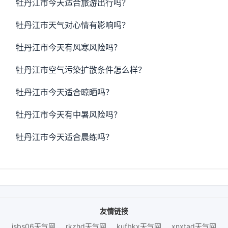
牡丹江市今天适合旅游出行吗？
牡丹江市天气对心情有影响吗？
牡丹江市今天有风寒风险吗？
牡丹江市空气污染扩散条件怎么样？
牡丹江市今天适合晾晒吗？
牡丹江市今天有中暑风险吗？
牡丹江市今天适合晨练吗？
友情链接
jsbs06天气网
rkzhd天气网
kufbkx天气网
xnxtad天气网