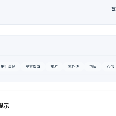
首
出行建议
穿衣指南
旅游
紫外线
钓鱼
心情
提示