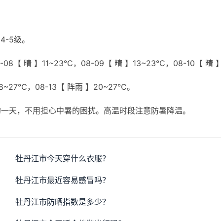
4-5级。
8【 晴 】11~23℃，08-09【 晴 】13~23℃，08-10【 晴 
18~27℃，08-13【 阵雨 】20~27℃。
的一天，不用担心中暑的困扰。高温时段注意防暑降温。
牡丹江市今天穿什么衣服？
牡丹江市最近容易感冒吗？
牡丹江市防晒指数是多少？