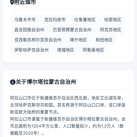
附近城市
乌鲁木齐市
克拉玛依市
吐鲁番地区
哈密地区
昌吉回族自治州
巴音郭楞蒙古自治州
阿克苏地区
克孜勒苏柯尔克孜自治州
喀什地区
和田地区
伊犁哈萨克自治州
塔城地区
阿勒泰地区
关于博尔塔拉蒙古自治州
阿拉山口市位于新疆维吾尔自治区西北部，地处艾比湖东岸，
北邻哈萨克斯坦共和国。其名称源于阿拉山口口岸，该口岸是
新亚欧大陆桥的重要节点。
阿拉山口市隶属于新疆维吾尔自治区博尔塔拉蒙古自治州。全
市总面积为1204平方公里，人口数量较少，约为1.3万人（数
据截至2020年）。