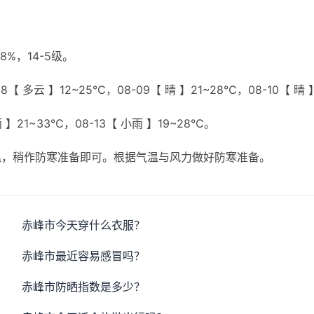
%，14-5级。
【 多云 】12~25℃，08-09【 晴 】21~28℃，08-10【 晴 
雨 】21~33℃，08-13【 小雨 】19~28℃。
温，稍作防寒准备即可。根据气温与风力做好防寒准备。
赤峰市今天穿什么衣服？
赤峰市最近容易感冒吗？
赤峰市防晒指数是多少？