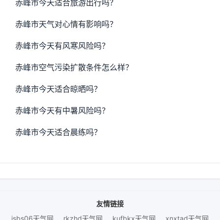
赤峰市今天适合旅游出行吗？
赤峰市天气对心情有影响吗？
赤峰市今天有风寒风险吗？
赤峰市空气污染扩散条件怎么样？
赤峰市今天适合晾晒吗？
赤峰市今天有中暑风险吗？
赤峰市今天适合晨练吗？
友情链接
jsbs06天气网
rkzhd天气网
kufbkx天气网
xnxtad天气网