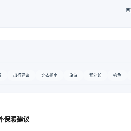
首
量
出行建议
穿衣指南
旅游
紫外线
钓鱼
外保暖建议