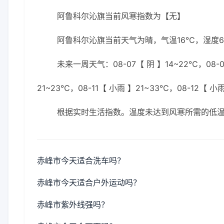
阿鲁科尔沁旗当前风寒指数为【无】
阿鲁科尔沁旗当前天气为晴，气温16℃，湿度68
未来一周天气：08-07【 阴 】14~22℃，08-08
21~23℃，08-11【 小雨 】21~33℃，08-12【 小
根据实时生活指数。温度未达到风寒所需的低
赤峰市今天适合洗车吗？
赤峰市今天适合户外运动吗？
赤峰市紫外线强吗？