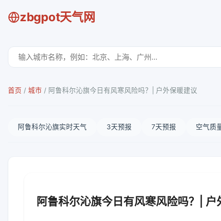
zbgpot天气网
首页
/
城市
/
阿鲁科尔沁旗今日有风寒风险吗？| 户外保暖建议
阿鲁科尔沁旗实时天气
3天预报
7天预报
空气质
阿鲁科尔沁旗今日有风寒风险吗？| 户