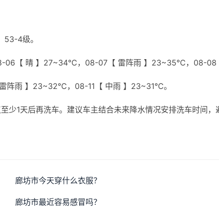
53-4级。
06【 晴 】27~34℃，08-07【 雷阵雨 】23~35℃，08-08
 雷阵雨 】23~32℃，08-11【 中雨 】23~31℃。
至少1天后再洗车。建议车主结合未来降水情况安排洗车时间，
廊坊市今天穿什么衣服？
廊坊市最近容易感冒吗？