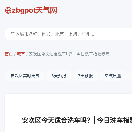
zbgpot天气网
首页
/
城市
/
安次区今天适合洗车吗？| 今日洗车指数参考
安次区实时天气
3天预报
7天预报
空气质量
安次区今天适合洗车吗？| 今日洗车指