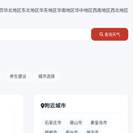
页
华北地区
东北地区
华东地区
华南地区
华中地区
西南地区
西北地区
查询天气
养生建议
城市选择
附近城市
石家庄市
唐山市
秦皇岛市
邯郸市
邢台市
保定市