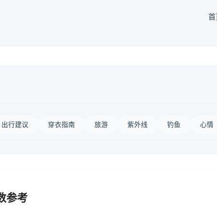
首
出行建议
穿衣指南
旅游
紫外线
钓鱼
心情
数参考