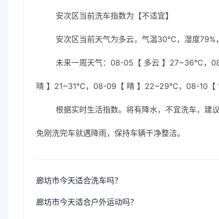
安次区当前洗车指数为【不适宜】
安次区当前天气为多云，气温30℃，湿度79%，
未来一周天气：08-05【 多云 】27~36℃，08-
晴 】21~31℃，08-09【 晴 】22~29℃，08-10【
根据实时生活指数。将有降水，不宜洗车，建议
免刚洗完车就遇降雨，保持车辆干净整洁。
廊坊市今天适合洗车吗？
廊坊市今天适合户外运动吗？