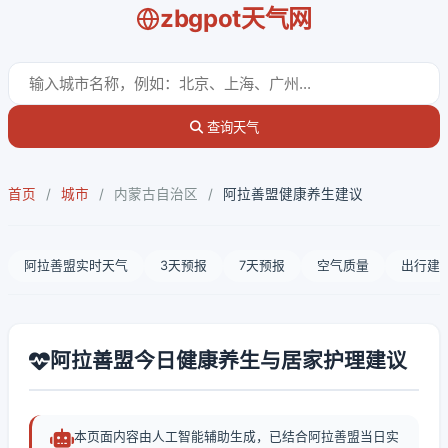
zbgpot天气网
查询天气
首页
/
城市
/
内蒙古自治区
/
阿拉善盟健康养生建议
阿拉善盟实时天气
3天预报
7天预报
空气质量
出行建
阿拉善盟今日健康养生与居家护理建议
本页面内容由人工智能辅助生成，已结合阿拉善盟当日实