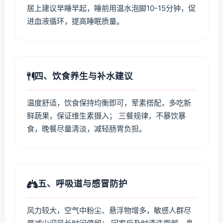
居上建议早睡早起，睡前用温水泡脚10-15分钟，促
进血液循环，提高睡眠质量。
四、饮食养生与补水建议
温度舒适，饮食保持均衡即可，荤素搭配，多吃新
鲜蔬果，保证维生素摄入； 三餐规律，不暴饮暴
食，晚餐尽量清淡，减轻肠胃负担。
五、呼吸道与感冒防护
风力较大，空气中粉尘、悬浮物增多，敏感人群尽