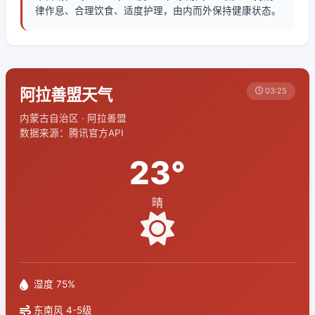
律作息、合理饮食、适度护理，由内而外保持健康状态。
阿拉善盟天气
03:25
内蒙古自治区 · 阿拉善盟
数据来源：腾讯官方API
23°
晴
湿度 75%
东南风 4-5级