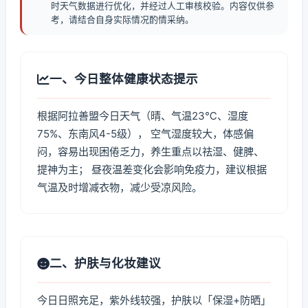
时天气数据进行优化，并经过人工审核校验。内容仅供参
考，请结合自身实际情况酌情采纳。
一、今日整体健康状态提示
根据阿拉善盟今日天气（晴、气温23℃、湿度
75%、东南风4-5级）， 空气湿度较大，体感偏
闷，容易出现困倦乏力，养生重点以祛湿、健脾、
提神为主； 昼夜温差变化会影响免疫力，建议根据
气温及时增减衣物，减少受凉风险。
二、护肤与化妆建议
今日日照充足，紫外线较强，护肤以「保湿+防晒」