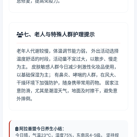
息修复，提高免疫力。
七、老人与特殊人群护理提示
老年人代谢较慢，体温调节能力弱， 外出活动选择
温度舒适的时段，活动量不宜过大，以散步、慢走
为主。 皮肤敏感人群今日减少刺激性化妆品使用，
以基础保湿为主； 有鼻炎、哮喘的人群，在风大、
干燥环境下加强防护，随身携带常用药物。 居家注
意防滑，尤其是潮湿天气，地面及时擦干，避免意
外摔倒。
阿拉善盟今日养生小结：
今日晴，气温23℃，湿度75%，东南风4-5级。 坚持规