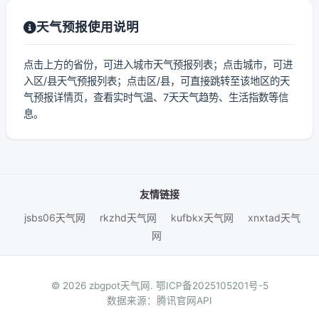
天气预报使用说明
点击上方的省份，可进入城市天气预报列表；点击城市，可进
入区/县天气预报列表；点击区/县，可直接跳转至该地区的天
气预报详情页，查看实时气温、7天天气趋势、生活指数等信
息。
友情链接
jsbs06天气网
rkzhd天气网
kufbkx天气网
xnxtad天气
网
© 2026 zbgpot天气网.
鄂ICP备2025105201号-5
数据来源：腾讯官网API