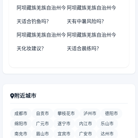
阿坝藏族羌族自治州今
阿坝藏族羌族自治州今
天适合钓鱼吗？
天有中暑风险吗？
阿坝藏族羌族自治州今
阿坝藏族羌族自治州今
天化妆建议？
天适合晨练吗？
附近城市
成都市
自贡市
攀枝花市
泸州市
德阳市
绵阳市
广元市
遂宁市
内江市
乐山市
南充市
眉山市
宜宾市
广安市
达州市