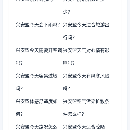
少？
兴安盟今天会下雨吗？
兴安盟今天适合旅游出
行吗？
兴安盟今天需要开空调
兴安盟天气对心情有影
吗？
响吗？
兴安盟今天容易过敏
兴安盟今天有风寒风险
吗？
吗？
兴安盟体感舒适度如
兴安盟空气污染扩散条
何？
件怎么样？
兴安盟今天路况怎么
兴安盟今天适合晾晒