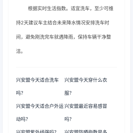
根据实时生活指数。适宜洗车，至少可维
持2天建议车主结合未来降水情况安排洗车时
间，避免刚洗完车就遇降雨，保持车辆干净整
洁。
兴安盟今天适合洗车
兴安盟今天穿什么衣
吗？
服？
兴安盟今天适合户外运
兴安盟最近容易感冒
动吗？
吗？
兴安盟紫外线强吗？
兴安盟防晒指数是多