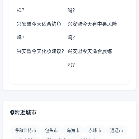
样？
吗？
兴安盟今天适合钓鱼
兴安盟今天有中暑风险
吗？
吗？
兴安盟今天化妆建议？
兴安盟今天适合晨练
吗？
附近城市
呼和浩特市
包头市
乌海市
赤峰市
通辽市