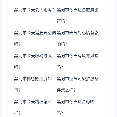
黑河市今天会下雨吗？
黑河市今天适合旅游出
行吗？
黑河市今天需要开空调
黑河市天气对心情有影
吗？
响吗？
黑河市今天容易过敏
黑河市今天有风寒风险
吗？
吗？
黑河市体感舒适度如
黑河市空气污染扩散条
何？
件怎么样？
黑河市今天路况怎么
黑河市今天适合晾晒
样？
吗？