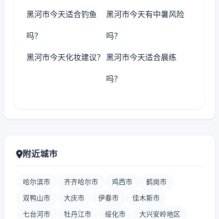
黑河市今天适合钓鱼
黑河市今天有中暑风险
吗？
吗？
黑河市今天化妆建议？
黑河市今天适合晨练
吗？
附近城市
哈尔滨市
齐齐哈尔市
鸡西市
鹤岗市
双鸭山市
大庆市
伊春市
佳木斯市
七台河市
牡丹江市
绥化市
大兴安岭地区