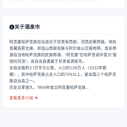
关于酒泉市
阿克塞哈萨克族自治县位于甘肃省西部，河西走廊西端，地处
青藏高原北缘、祁连山西部余脉与阿尔金山交接地带。其名称
源自当地哈萨克族的民族称谓，“阿克塞”在哈萨克语中意为“富
饶的河流”。该自治县隶属于甘肃省酒泉市。
全县总面积3.1万平方公里，人口约1.06万人（2022年数
据），其中哈萨克族占总人口的75%以上，是全国三个哈萨克
族自治县之一。
历史沿革悠久，1954年成立阿克塞哈萨克族...
查看更多介绍