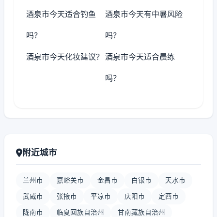
酒泉市今天适合钓鱼
酒泉市今天有中暑风险
吗？
吗？
酒泉市今天化妆建议？
酒泉市今天适合晨练
吗？
附近城市
兰州市
嘉峪关市
金昌市
白银市
天水市
武威市
张掖市
平凉市
庆阳市
定西市
陇南市
临夏回族自治州
甘南藏族自治州