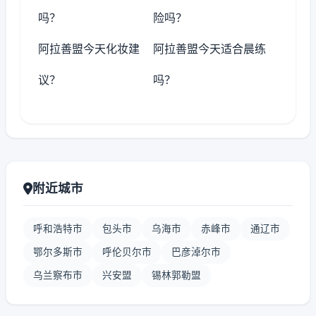
吗？
险吗？
阿拉善盟今天化妆建
阿拉善盟今天适合晨练
议？
吗？
附近城市
呼和浩特市
包头市
乌海市
赤峰市
通辽市
鄂尔多斯市
呼伦贝尔市
巴彦淖尔市
乌兰察布市
兴安盟
锡林郭勒盟