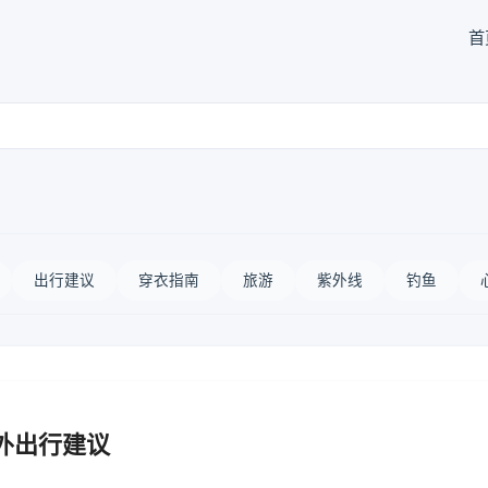
首
出行建议
穿衣指南
旅游
紫外线
钓鱼
外出行建议