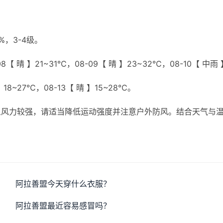
，3-4级。
【 晴 】21~31℃，08-09【 晴 】23~32℃，08-10【 中雨 
】18~27℃，08-13【 晴 】15~28℃。
且风力较强，请适当降低运动强度并注意户外防风。结合天气与
。
阿拉善盟今天穿什么衣服？
阿拉善盟最近容易感冒吗？