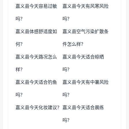
嘉义县今天容易过敏
嘉义县今天有风寒风险
吗？
吗？
嘉义县体感舒适度如
嘉义县空气污染扩散条
何？
件怎么样？
嘉义县今天路况怎么
嘉义县今天适合晾晒
样？
吗？
嘉义县今天适合钓鱼
嘉义县今天有中暑风险
吗？
吗？
嘉义县今天化妆建议？
嘉义县今天适合晨练
吗？