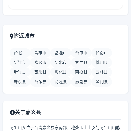
附近城市
台北市
高雄市
基隆市
台中市
台南市
新竹市
嘉义市
新北市
宜兰县
桃园县
新竹县
苗栗县
彰化县
南投县
云林县
屏东县
台东县
花莲县
澎湖县
金门县
关于嘉义县
阿里山乡位于台湾嘉义县东南部，地处玉山山脉与阿里山山脉