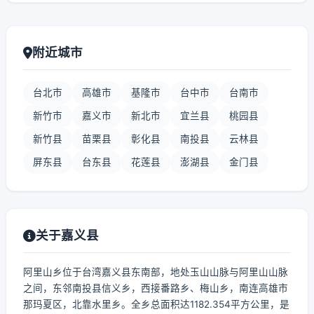
附近城市
台北市
高雄市
基隆市
台中市
台南市
新竹市
嘉义市
新北市
宜兰县
桃园县
新竹县
苗栗县
彰化县
南投县
云林县
屏东县
台东县
花莲县
澎湖县
金门县
关于嘉义县
阿里山乡位于台湾嘉义县东南部，地处玉山山脉与阿里山山脉
之间，东邻南投县信义乡，西接番路乡、梅山乡，南连高雄市
那玛夏区，北靠水里乡。全乡总面积达1182.354平方公里，是